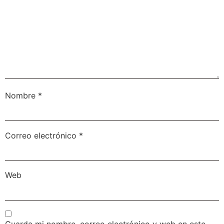
Nombre
*
Correo electrónico
*
Web
Guarda mi nombre, correo electrónico y web en este