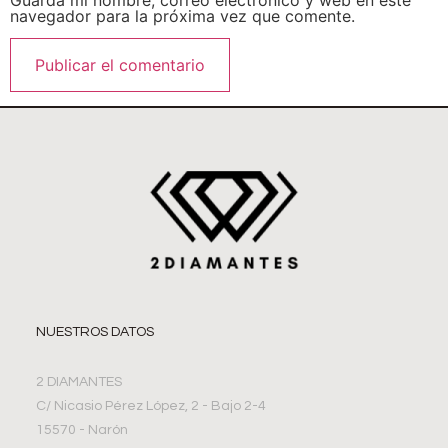
navegador para la próxima vez que comente.
NUESTROS DATOS
2 DIAMANTES
C/ Nicasio Pérez López, 2 - Bajo 2-4
15570 - Narón