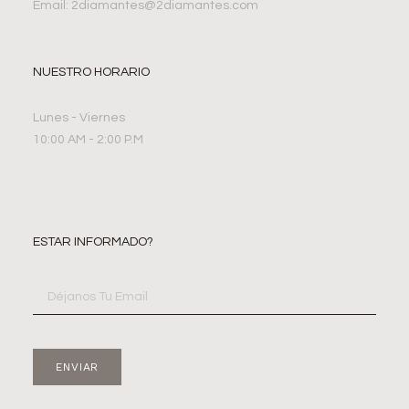
Email: 2diamantes@2diamantes.com
NUESTRO HORARIO
Lunes - Viernes
10:00 AM - 2:00 P.M
ESTAR INFORMADO?
ENVIAR