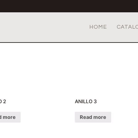
HOME
CATAL
O 2
ANILLO 3
d more
Read more