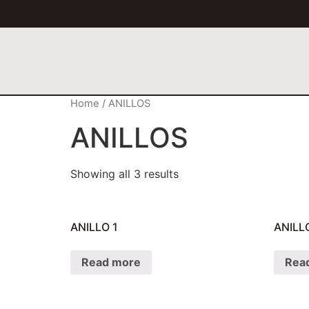
Home
/ ANILLOS
ANILLOS
Showing all 3 results
ANILLO 1
ANILL
Read more
Rea