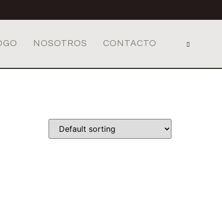
OGO
NOSOTROS
CONTACTO