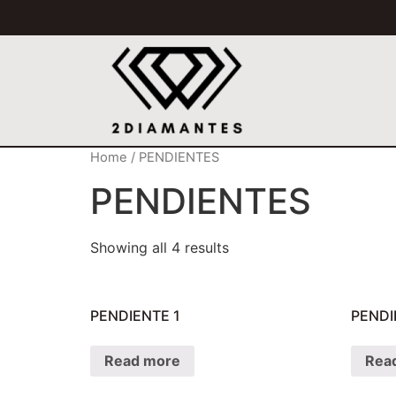
Home
/ PENDIENTES
PENDIENTES
Showing all 4 results
PENDIENTE 1
PENDI
Read more
Rea