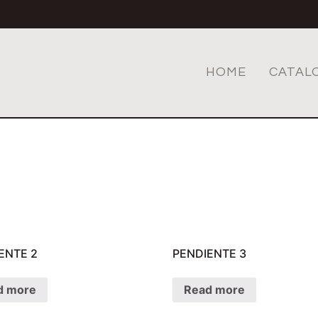
HOME
CATAL
ENTE 2
PENDIENTE 3
d more
Read more