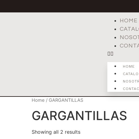
HOME
CATA
NOSO
CONT
HOME
CATAL
NOSOT
CONTA
Home
/ GARGANTILLAS
GARGANTILLAS
Showing all 2 results