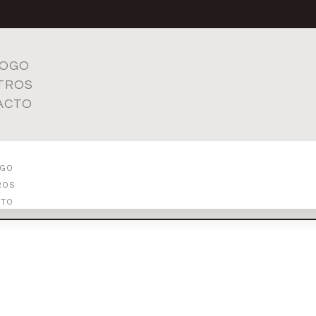
LOGO
TROS
ACTO
OGO
ROS
CTO