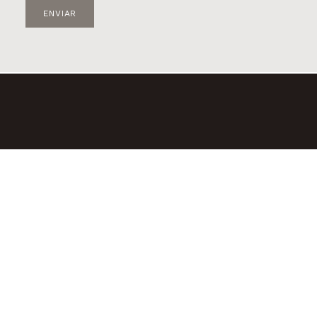
ENVIAR
© 2diamantes – 2023