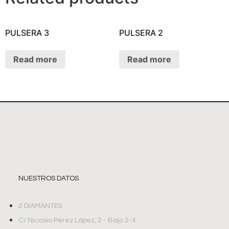
PULSERA 3
PULSERA 2
Read more
Read more
NUESTROS DATOS
2 DIAMANTES
C/ Nicasio Pérez López, 2 - Bajo 2-4