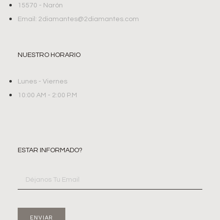
15570 - Narón
Email: 2diamantes@2diamantes.com
NUESTRO HORARIO
Lunes - Viernes
10:00 AM - 2:00 P.M
ESTAR INFORMADO?
ENVIAR